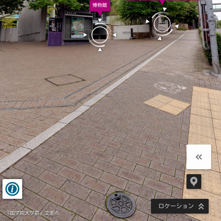
ロケーション
「国学院大学前」交差点